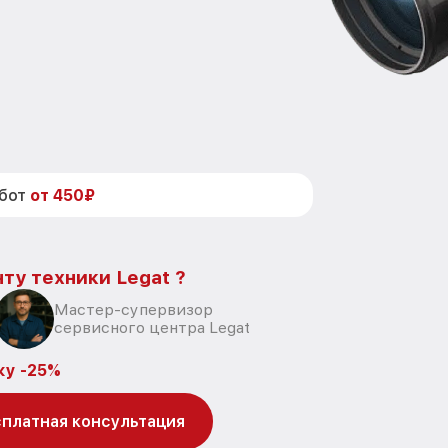
абот
от 450₽
ту техники Legat ?
Мастер-супервизор
сервисного центра Legat
ку -25%
платная консультация