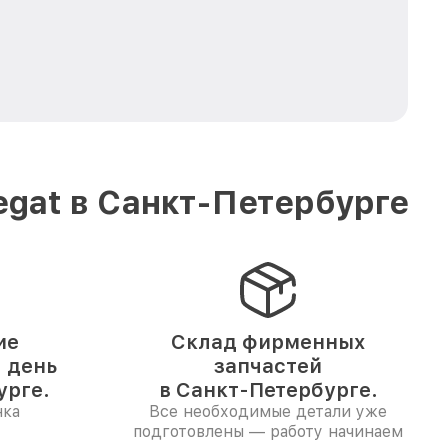
gat в Санкт-Петербурге
ие
Склад фирменных
1 день
запчастей
урге.
в Санкт-Петербурге.
нка
Все необходимые детали уже
подготовлены — работу начинаем