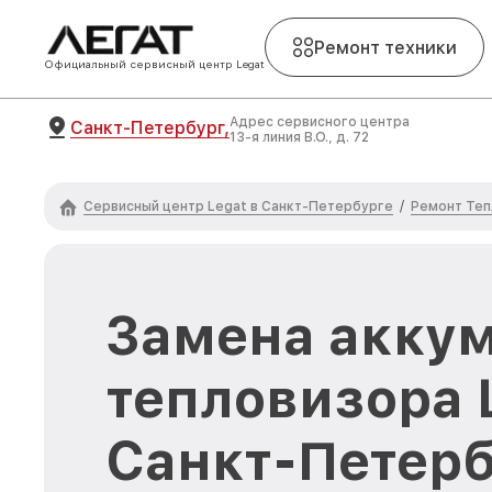
Ремонт техники
Официальный сервисный центр Legat
Адрес сервисного центра
Санкт-Петербург,
13-я линия В.О., д. 72
Сервисный центр Legat в Санкт-Петербурге
Ремонт Теп
/
Замена акку
тепловизора L
Санкт-Петерб