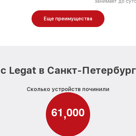
занимает до суто
Еще преимущества
с Legat в Санкт-Петербург
Сколько устройств починили
6
1
0
0
0
,