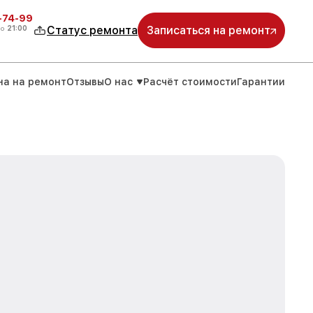
4-74-99
до
21:00
Статус ремонта
Записаться на ремонт
на на ремонт
Отзывы
О нас
Расчёт стоимости
Гарантии