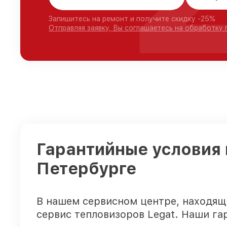
Запишитесь на ремонт и получите скидку -25%
Отправляя заявку, Вы соглашаетесь на обработку
Гарантийные условия 
Петербурге
В нашем сервисном центре, находящ
сервис тепловизоров Legat. Наши га