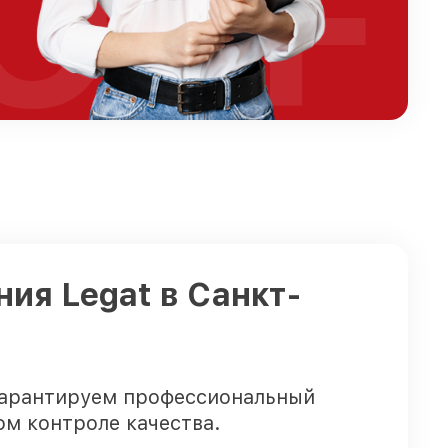
OFF
ия Legat в Санкт-
гарантируем профессиональный
ом контроле качества.