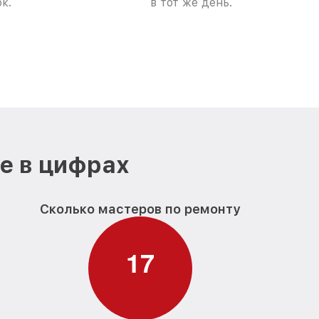
к.
в тот же день.
е в цифрах
Сколько мастеров по ремонту
1
7