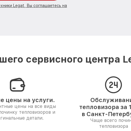
хники Legat, Вы соглашаетесь на
шего сервисного центра Le
е цены на услуги.
Обслуживан
нтные цены на все виды
тепловизора за 
 починку тепловизоров и
в Санкт-Петерб
гинальные детали.
Чаще всего почи
тепловизора