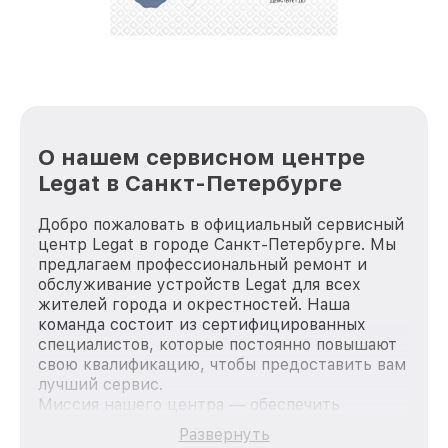
стараемся каждый день делать наш сервис еще
лучше!
О нашем сервисном центре
Legat в Санкт-Петербурге
Добро пожаловать в официальный сервисный
центр Legat в городе Санкт-Петербурге. Мы
предлагаем профессиональный ремонт и
обслуживание устройств Legat для всех
жителей города и окрестностей. Наша
команда состоит из сертифицированных
специалистов, которые постоянно повышают
свою квалификацию, чтобы предоставить вам
лучший сервис.
Миссия нашего центра — обеспечить
качественный и доступный ремонт для
Развернуть
каждого пользователя продукции Legat, вне