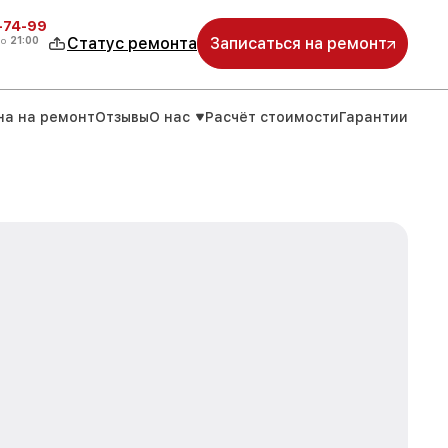
4-74-99
до
21:00
Статус ремонта
Записаться на ремонт
на на ремонт
Отзывы
О нас
Расчёт стоимости
Гарантии