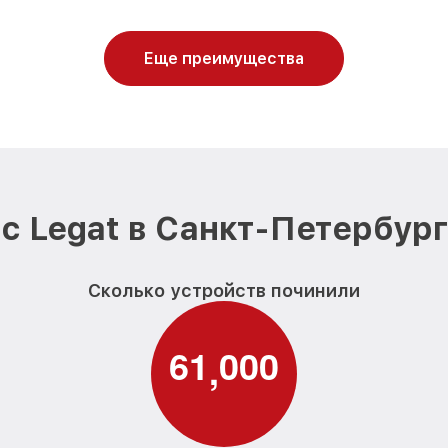
Еще преимущества
с Legat в Санкт-Петербург
Сколько устройств починили
6
1
0
0
0
,