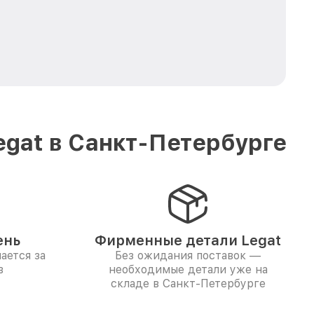
gat в Санкт-Петербурге
ень
Фирменные детали Legat
ается за
Без ожидания поставок —
в
необходимые детали уже на
складе в Санкт-Петербурге