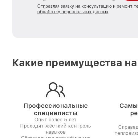
Отправляя заявку на консультацию и ремонт те
обработку персональных данных
Какие преимущества на
Профессиональные
Самые
специалисты
ре
Опыт более 5 лет
Проходят жёсткий контроль
Справе
навыков
тепловиз