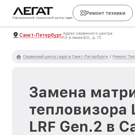
Ремонт техники
Официальный сервисный центр Legat
Адрес сервисного центра
Санкт-Петербург,
13-я линия В.О., д. 72
Сервисный центр Legat в Санкт-Петербурге
Ремонт Теп
/
Замена матр
тепловизора 
LRF Gen.2 в С