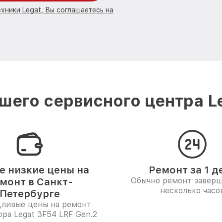
хники Legat, Вы соглашаетесь на
шего сервисного центра Le
 низкие цены на
Ремонт за 1 д
монт в Санкт-
Обычно ремонт заверш
несколько часо
Петербурге
дливые цены на ремонт
ора Legat 3F54 LRF Gen.2