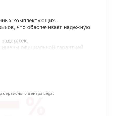
инных комплектующих.
выков, что обеспечивает надёжную
з задержек.
ащищены официальной гарантией
ны для срочного заказа
 сервисного центра Legat
%
ного бюджета
зу