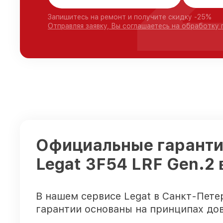
Запишитесь на ремонт и получите скидку -25%
Отправляя заявку, Вы соглашаетесь на обработку
Официальные гарантии
Legat 3F54 LRF Gen.2
В нашем сервисе Legat в Санкт-Пет
гарантии основаны на принципах дов