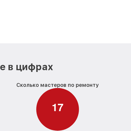
е в цифрах
Сколько мастеров по ремонту
1
7