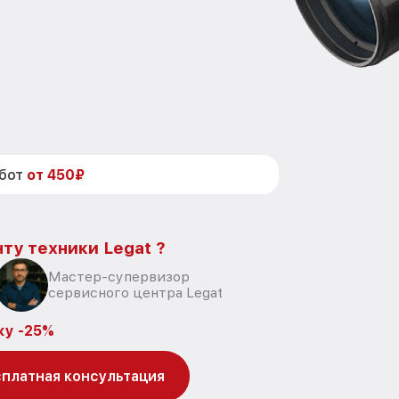
абот
от 450₽
ту техники Legat ?
Мастер-супервизор
сервисного центра Legat
ку -25%
платная консультация