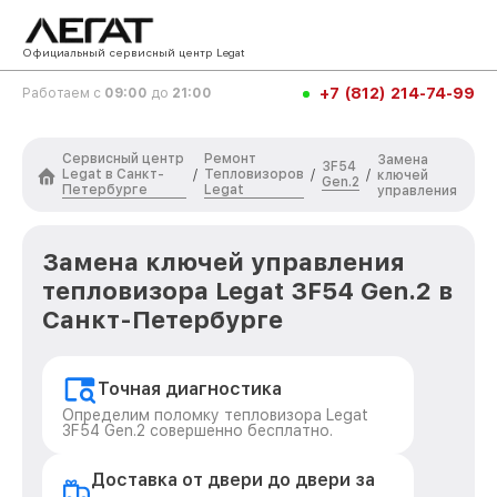
Официальный сервисный центр Legat
+7 (812) 214-74-99
Работаем с
09:00
до
21:00
Сервисный центр
Ремонт
Замена
3F54
Legat в Санкт-
Тепловизоров
/
/
/
ключей
Gen.2
Петербурге
Legat
управления
Замена ключей управления
тепловизора Legat 3F54 Gen.2 в
Санкт-Петербурге
Точная диагностика
Определим поломку тепловизора Legat
3F54 Gen.2 совершенно бесплатно.
Доставка от двери до двери за