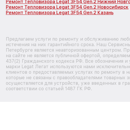
Ремонт Тепловизора Legat 3F54 Gen.2 Нижний Новг
Ремонт Тепловизора Legat 3F54 Gen.2 Новосибирск
Ремонт Тепловизора Legat 3F54 Gen.2 Казань
Предлагаем услуги по ремонту и обслуживанию любы
истечения на них гарантийного срока. Наш Сервисн
Петербурге является неавторизованным центром. П
на сайте не является публичной офертой, определя
437(2) Гражданского кодекса РФ. Все обозначения и
марки Legat Легат используются нами исключитель
клиентов о предоставляемых услугах по ремонту в 
которые не связаны с правообладателями товарных з
осуществляется для устройств, уже введенных в гр
соответствии со статьей 1487 ГК РФ.