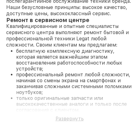
послегарантийное обслуживание техники бренда.
Наши безусловные принципы: высокое качество,
доступные цены, высококлассный сервис.
Ремонт в сервисном центре
Квалифицированные и опытные специалисты
сервисного центра выполняют ремонт бытовой и
профессиональной техники Legat любой
сложности. Своим клиентам мы предлагаем:
бесплатную комплексную диагностику,
которая является важнейшим этапом
восстановления работоспособности любых
устройств;
профессиональный ремонт любой сложности,
начиная со смены экрана на смартфонах и
заканчивая сложными системными поломками
ноутбуков;
только оригинальные запчасти или
высококачественные аналоги и только после
согласования с клиентом.
На все работы и замененные комплектующие
Развернуть
предоставляется длительная гарантия. В случае
поломки по условиям гарантии, мы бесплатно
исправим ситуацию.