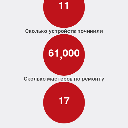
1
1
Сколько устройств починили
6
1
0
0
0
,
Сколько мастеров по ремонту
1
7