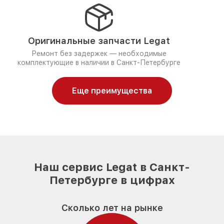
Оригинальные запчасти Legat
Ремонт без задержек — необходимые
комплектующие в наличии в Санкт-Петербурге
Еще преимущества
Наш сервис Legat в Санкт-
Петербурге в цифрах
Сколько лет на рынке