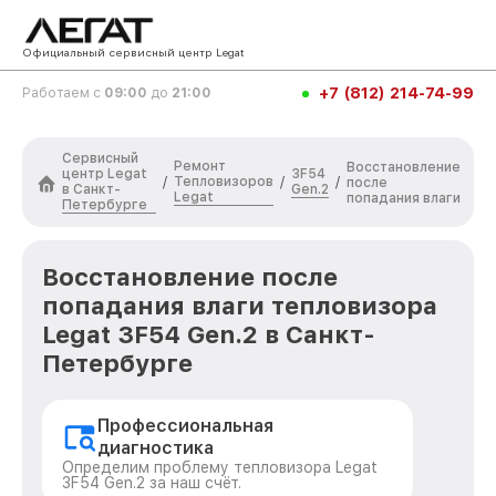
Официальный сервисный центр Legat
+7 (812) 214-74-99
Работаем с
09:00
до
21:00
Сервисный
Ремонт
Восстановление
центр Legat
3F54
Тепловизоров
/
/
/
после
в Санкт-
Gen.2
Legat
попадания влаги
Петербурге
Восстановление после
попадания влаги тепловизора
Legat 3F54 Gen.2 в Санкт-
Петербурге
Профессиональная
диагностика
Определим проблему тепловизора Legat
3F54 Gen.2 за наш счёт.