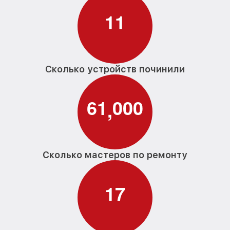
1
1
Сколько устройств починили
6
1
0
0
0
,
Сколько мастеров по ремонту
1
7