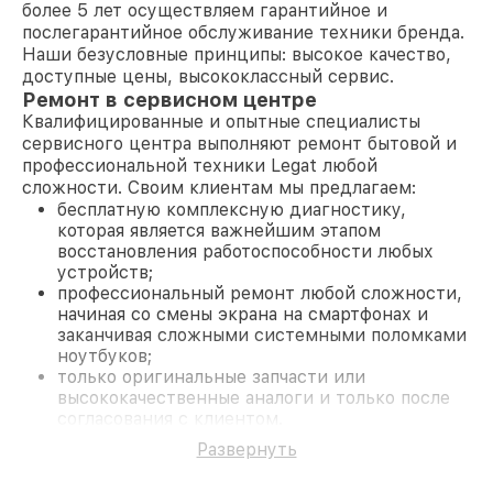
более 5 лет осуществляем гарантийное и
послегарантийное обслуживание техники бренда.
Наши безусловные принципы: высокое качество,
доступные цены, высококлассный сервис.
Ремонт в сервисном центре
Квалифицированные и опытные специалисты
сервисного центра выполняют ремонт бытовой и
профессиональной техники Legat любой
сложности. Своим клиентам мы предлагаем:
бесплатную комплексную диагностику,
которая является важнейшим этапом
восстановления работоспособности любых
устройств;
профессиональный ремонт любой сложности,
начиная со смены экрана на смартфонах и
заканчивая сложными системными поломками
ноутбуков;
только оригинальные запчасти или
высококачественные аналоги и только после
согласования с клиентом.
На все работы и замененные комплектующие
Развернуть
предоставляется длительная гарантия. В случае
поломки по условиям гарантии, мы бесплатно