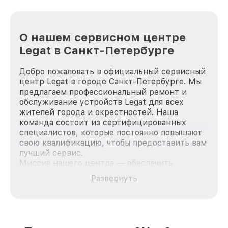
О нашем сервисном центре
Legat в Санкт-Петербурге
Добро пожаловать в официальный сервисный
центр Legat в городе Санкт-Петербурге. Мы
предлагаем профессиональный ремонт и
обслуживание устройств Legat для всех
жителей города и окрестностей. Наша
команда состоит из сертифицированных
специалистов, которые постоянно повышают
свою квалификацию, чтобы предоставить вам
лучший сервис.
Миссия нашего центра — обеспечить
качественный и доступный ремонт для
Развернуть
каждого пользователя продукции Legat, вне
зависимости от сложности поломки. Мы
стремимся к тому, чтобы каждый клиент был
удовлетворен скоростью и качеством
предоставляемых услуг. Наша цель — стать