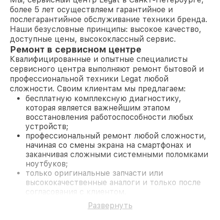
более 5 лет осуществляем гарантийное и
послегарантийное обслуживание техники бренда.
Наши безусловные принципы: высокое качество,
доступные цены, высококлассный сервис.
Ремонт в сервисном центре
Квалифицированные и опытные специалисты
сервисного центра выполняют ремонт бытовой и
профессиональной техники Legat любой
сложности. Своим клиентам мы предлагаем:
бесплатную комплексную диагностику,
которая является важнейшим этапом
восстановления работоспособности любых
устройств;
профессиональный ремонт любой сложности,
начиная со смены экрана на смартфонах и
заканчивая сложными системными поломками
ноутбуков;
только оригинальные запчасти или
высококачественные аналоги и только после
согласования с клиентом.
На все работы и замененные комплектующие
Развернуть
предоставляется длительная гарантия. В случае