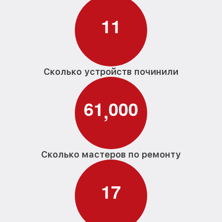
1
1
Сколько устройств починили
6
1
0
0
0
,
Сколько мастеров по ремонту
1
7