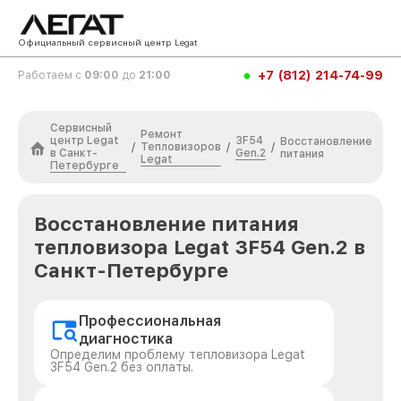
Официальный сервисный центр Legat
+7 (812) 214-74-99
Работаем с
09:00
до
21:00
Сервисный
Ремонт
центр Legat
3F54
Восстановление
Тепловизоров
/
/
/
в Санкт-
Gen.2
питания
Legat
Петербурге
Восстановление питания
тепловизора Legat 3F54 Gen.2 в
Санкт-Петербурге
Профессиональная
диагностика
Определим проблему тепловизора Legat
3F54 Gen.2 без оплаты.