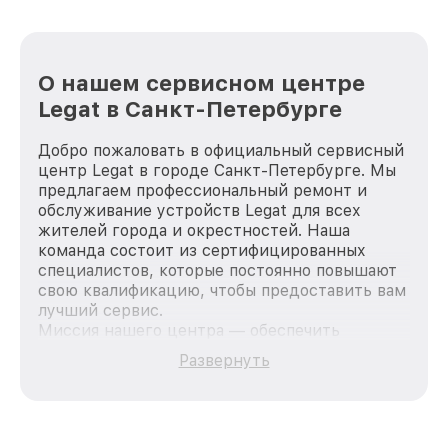
О нашем сервисном центре
Legat в Санкт-Петербурге
Добро пожаловать в официальный сервисный
центр Legat в городе Санкт-Петербурге. Мы
предлагаем профессиональный ремонт и
обслуживание устройств Legat для всех
жителей города и окрестностей. Наша
команда состоит из сертифицированных
специалистов, которые постоянно повышают
свою квалификацию, чтобы предоставить вам
лучший сервис.
Миссия нашего центра — обеспечить
качественный и доступный ремонт для
Развернуть
каждого пользователя продукции Legat, вне
зависимости от сложности поломки. Мы
стремимся к тому, чтобы каждый клиент был
удовлетворен скоростью и качеством