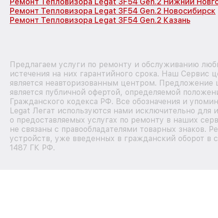
Ремонт Тепловизора Legat 3F54 Gen.2 Нижний Новг
Ремонт Тепловизора Legat 3F54 Gen.2 Новосибирск
Ремонт Тепловизора Legat 3F54 Gen.2 Казань
Предлагаем услуги по ремонту и обслуживанию любы
истечения на них гарантийного срока. Наш Сервис 
является неавторизованным центром. Предложение ц
является публичной офертой, определяемой положен
Гражданского кодекса РФ. Все обозначения и упоми
Legat Легат используются нами исключительно для
о предоставляемых услугах по ремонту в наших сер
не связаны с правообладателями товарных знаков. Р
устройств, уже введенных в гражданский оборот в с
1487 ГК РФ.