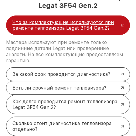
Legat 3F54 Gen.2
Что за комплектующие используются при
ремонте тепловизора Legat 3F54 Gen.2?
Мастера используют при ремонте только
подлинные детали Legat или проверенные
аналоги. На все комплектующие предоставляем
гарантию.
За какой срок проводится диагностика?
Есть ли срочный ремонт тепловизора?
Как долго проводится ремонт тепловизора
Legat 3F54 Gen.2?
Сколько стоит диагностика тепловизора
отдельно?