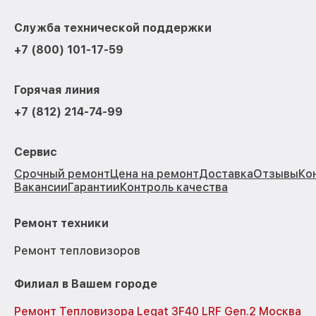
Служба технической поддержки
+7 (800) 101-17-59
Горячая линия
+7 (812) 214-74-99
Сервис
Срочный ремонт
Цена на ремонт
Доставка
Отзывы
Ко
Вакансии
Гарантии
Контроль качества
Ремонт техники
Ремонт тепловизоров
Филиал в Вашем городе
Ремонт Тепловизора Legat 3F40 LRF Gen.2 Москва