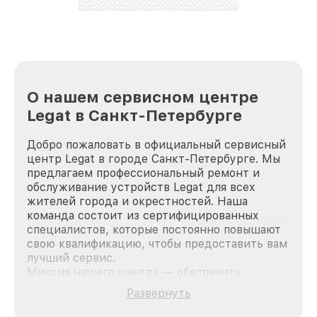
лучше!
О нашем сервисном центре
Legat в Санкт-Петербурге
Добро пожаловать в официальный сервисный
центр Legat в городе Санкт-Петербурге. Мы
предлагаем профессиональный ремонт и
обслуживание устройств Legat для всех
жителей города и окрестностей. Наша
команда состоит из сертифицированных
специалистов, которые постоянно повышают
свою квалификацию, чтобы предоставить вам
лучший сервис.
Миссия нашего центра — обеспечить
качественный и доступный ремонт для
Развернуть
каждого пользователя продукции Legat, вне
зависимости от сложности поломки. Мы