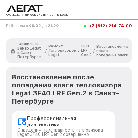
Официальный сервисный центр Legat
+7 (812) 214-74-99
Работаем с
09:00
до
21:00
Сервисный
Ремонт
3F40
Восстановление
центр Legat
Тепловизоров
LRF
/
/
/
после
в Санкт-
Legat
Gen.2
попадания влаги
Петербурге
Восстановление после
попадания влаги тепловизора
Legat 3F40 LRF Gen.2 в Санкт-
Петербурге
Профессиональная
диагностика
Определим неисправность тепловизора
Legat 3F40 LRF Gen.2 совершенно