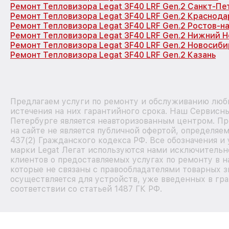
Ремонт Тепловизора Legat 3F40 LRF Gen.2 Санкт-Пе
Ремонт Тепловизора Legat 3F40 LRF Gen.2 Краснода
Ремонт Тепловизора Legat 3F40 LRF Gen.2 Ростов-н
Ремонт Тепловизора Legat 3F40 LRF Gen.2 Нижний 
Ремонт Тепловизора Legat 3F40 LRF Gen.2 Новосиби
Ремонт Тепловизора Legat 3F40 LRF Gen.2 Казань
Предлагаем услуги по ремонту и обслуживанию любы
истечения на них гарантийного срока. Наш Сервисн
Петербурге является неавторизованным центром. П
на сайте не является публичной офертой, определя
437(2) Гражданского кодекса РФ. Все обозначения и
марки Legat Легат используются нами исключитель
клиентов о предоставляемых услугах по ремонту в 
которые не связаны с правообладателями товарных з
осуществляется для устройств, уже введенных в гр
соответствии со статьей 1487 ГК РФ.