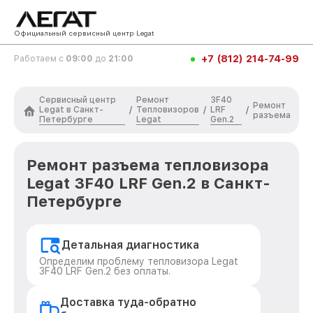
Официальный сервисный центр Legat
+7 (812) 214-74-99
Работаем с
09:00
до
21:00
Сервисный центр
Ремонт
3F40
Ремонт
Legat в Санкт-
Тепловизоров
LRF
/
/
/
разъема
Петербурге
Legat
Gen.2
Ремонт разъема тепловизора
Legat 3F40 LRF Gen.2 в Санкт-
Петербурге
Детальная диагностика
Определим проблему тепловизора Legat
3F40 LRF Gen.2 без оплаты.
Доставка туда-обратно