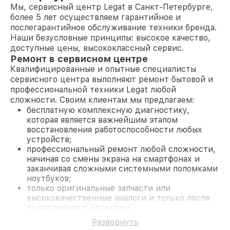
Мы, сервисный центр Legat в Санкт-Петербурге,
более 5 лет осуществляем гарантийное и
послегарантийное обслуживание техники бренда.
Наши безусловные принципы: высокое качество,
доступные цены, высококлассный сервис.
Ремонт в сервисном центре
Квалифицированные и опытные специалисты
сервисного центра выполняют ремонт бытовой и
профессиональной техники Legat любой
сложности. Своим клиентам мы предлагаем:
бесплатную комплексную диагностику,
которая является важнейшим этапом
восстановления работоспособности любых
устройств;
профессиональный ремонт любой сложности,
начиная со смены экрана на смартфонах и
заканчивая сложными системными поломками
ноутбуков;
только оригинальные запчасти или
высококачественные аналоги и только после
согласования с клиентом.
На все работы и замененные комплектующие
Развернуть
предоставляется длительная гарантия. В случае