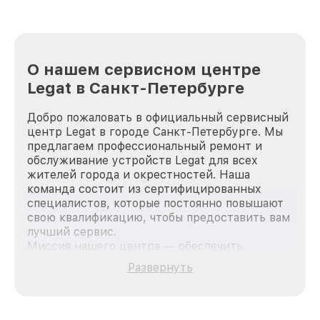
О нашем сервисном центре
Legat в Санкт-Петербурге
Добро пожаловать в официальный сервисный
центр Legat в городе Санкт-Петербурге. Мы
предлагаем профессиональный ремонт и
обслуживание устройств Legat для всех
жителей города и окрестностей. Наша
команда состоит из сертифицированных
специалистов, которые постоянно повышают
свою квалификацию, чтобы предоставить вам
лучший сервис.
Миссия нашего центра — обеспечить
качественный и доступный ремонт для
Развернуть
каждого пользователя продукции Legat, вне
зависимости от сложности поломки. Мы
стремимся к тому, чтобы каждый клиент был
удовлетворен скоростью и качеством