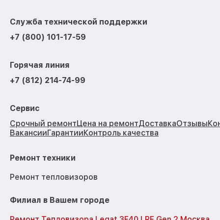
Служба технической поддержки
+7 (800) 101-17-59
Горячая линия
+7 (812) 214-74-99
Сервис
Срочный ремонт
Цена на ремонт
Доставка
Отзывы
Ко
Вакансии
Гарантии
Контроль качества
Ремонт техники
Ремонт тепловизоров
Филиал в Вашем городе
Ремонт Тепловизора Legat 3F40 LRF Gen.2 Москва