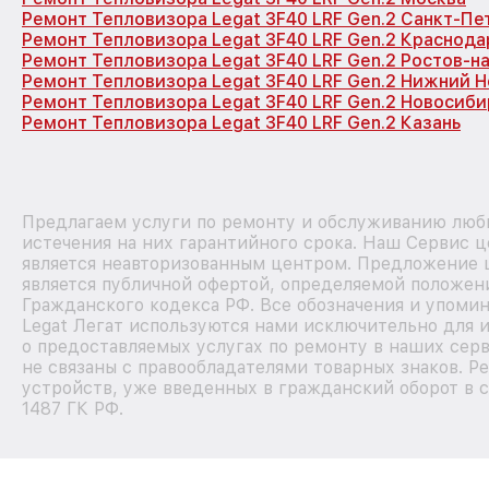
Ремонт Тепловизора Legat 3F40 LRF Gen.2 Санкт-Пе
Ремонт Тепловизора Legat 3F40 LRF Gen.2 Краснода
Ремонт Тепловизора Legat 3F40 LRF Gen.2 Ростов-н
Ремонт Тепловизора Legat 3F40 LRF Gen.2 Нижний 
Ремонт Тепловизора Legat 3F40 LRF Gen.2 Новосиби
Ремонт Тепловизора Legat 3F40 LRF Gen.2 Казань
Предлагаем услуги по ремонту и обслуживанию любы
истечения на них гарантийного срока. Наш Сервис 
является неавторизованным центром. Предложение ц
является публичной офертой, определяемой положен
Гражданского кодекса РФ. Все обозначения и упоми
Legat Легат используются нами исключительно для
о предоставляемых услугах по ремонту в наших сер
не связаны с правообладателями товарных знаков. Р
устройств, уже введенных в гражданский оборот в с
1487 ГК РФ.