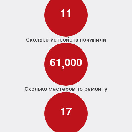
1
1
Сколько устройств починили
6
1
0
0
0
,
Сколько мастеров по ремонту
1
7