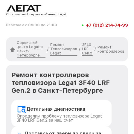
Официальный сервисный центр Legat
+7 (812) 214-74-99
Работаем с
09:00
до
21:00
Сервисный
Ремонт
3F40
центр Legat в
Ремонт
Тепловизоров
LRF
/
/
/
Санкт-
контроллеров
Legat
Gen.2
Петербурге
Ремонт контроллеров
тепловизора Legat 3F40 LRF
Gen.2 в Санкт-Петербурге
Детальная диагностика
Определим проблему тепловизора Legat
3F40 LRF Gen.2 за наш счёт.
Доставка от двери до двери за