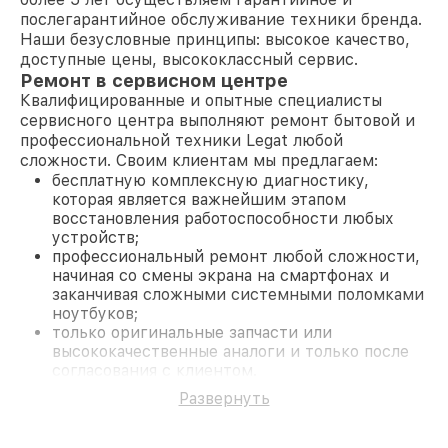
послегарантийное обслуживание техники бренда.
Наши безусловные принципы: высокое качество,
доступные цены, высококлассный сервис.
Ремонт в сервисном центре
Квалифицированные и опытные специалисты
сервисного центра выполняют ремонт бытовой и
профессиональной техники Legat любой
сложности. Своим клиентам мы предлагаем:
бесплатную комплексную диагностику,
которая является важнейшим этапом
восстановления работоспособности любых
устройств;
профессиональный ремонт любой сложности,
начиная со смены экрана на смартфонах и
заканчивая сложными системными поломками
ноутбуков;
только оригинальные запчасти или
высококачественные аналоги и только после
согласования с клиентом.
На все работы и замененные комплектующие
Развернуть
предоставляется длительная гарантия. В случае
поломки по условиям гарантии, мы бесплатно