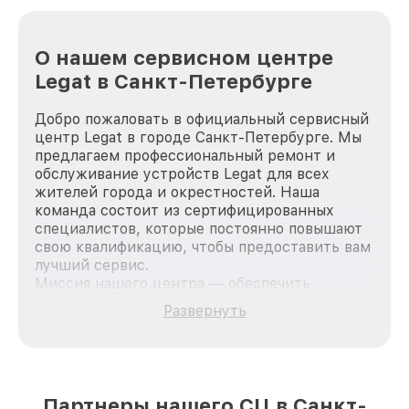
О нашем сервисном центре
Legat в Санкт-Петербурге
Добро пожаловать в официальный сервисный
центр Legat в городе Санкт-Петербурге. Мы
предлагаем профессиональный ремонт и
обслуживание устройств Legat для всех
жителей города и окрестностей. Наша
команда состоит из сертифицированных
специалистов, которые постоянно повышают
свою квалификацию, чтобы предоставить вам
лучший сервис.
Миссия нашего центра — обеспечить
качественный и доступный ремонт для
Развернуть
каждого пользователя продукции Legat, вне
зависимости от сложности поломки. Мы
стремимся к тому, чтобы каждый клиент был
удовлетворен скоростью и качеством
предоставляемых услуг. Наша цель — стать
Партнеры нашего СЦ в Санкт-