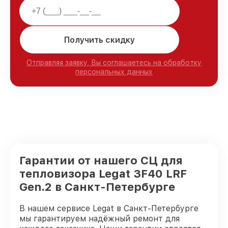
Получить скидку
Отправляя заявку, Вы соглашаетесь на обработку
персональных данных
Гарантии от нашего СЦ для
тепловизора Legat 3F40 LRF
Gen.2 в Санкт-Петербурге
В нашем сервисе Legat в Санкт-Петербурге
мы гарантируем надёжный ремонт для