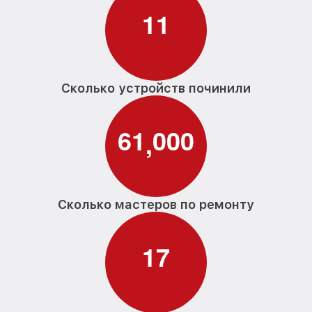
1
1
Сколько устройств починили
6
1
0
0
0
,
Сколько мастеров по ремонту
1
7