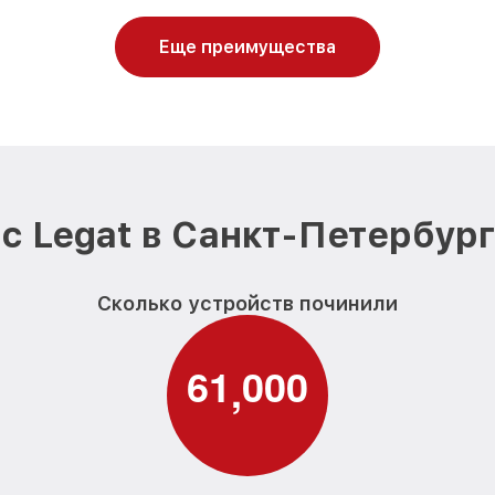
Еще преимущества
с Legat в Санкт-Петербург
Сколько устройств починили
6
1
0
0
0
,