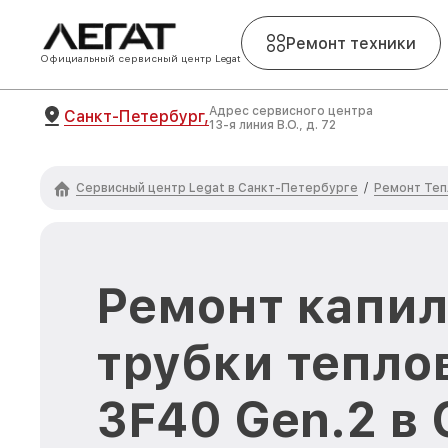
Ремонт техники
Официальный сервисный центр Legat
Адрес сервисного центра
Санкт-Петербург,
13-я линия В.О., д. 72
Сервисный центр Legat в Санкт-Петербурге
Ремонт Теп
/
Ремонт капи
трубки тепло
3F40 Gen.2 в 