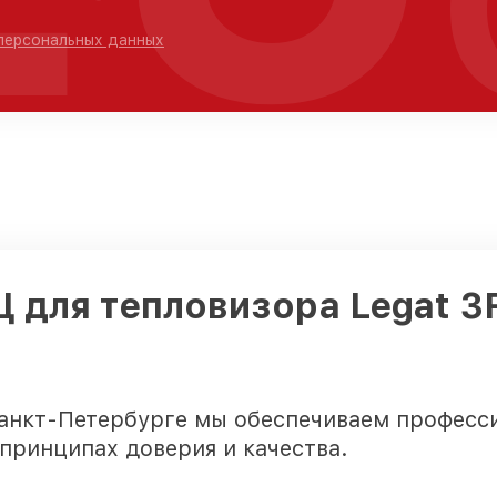
 персональных данных
Ц для тепловизора Legat 3
Санкт-Петербурге мы обеспечиваем професс
 принципах доверия и качества.