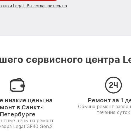
хники Legat, Вы соглашаетесь на
шего сервисного центра Le
 низкие цены на
Ремонт за 1 д
монт в Санкт-
Обычно ремонт заверш
течение суток
Петербурге
ентные цены на ремонт
изора Legat 3F40 Gen.2