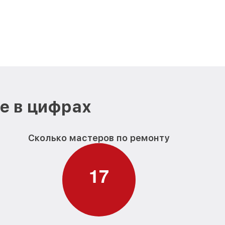
е в цифрах
Сколько мастеров по ремонту
1
7