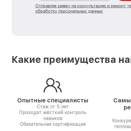
Отправляя заявку на консультацию и ремонт те
обработку персональных данных
Какие преимущества на
Опытные специалисты
Самые
Стаж от 5 лет
ре
Проходят жёсткий контроль
навыков
Конкур
Обязательная сертификация
теплов