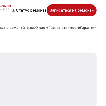
4-74-99
до
21:00
Статус ремонта
Записаться на ремонт
на на ремонт
Отзывы
О нас
Расчёт стоимости
Гарантии