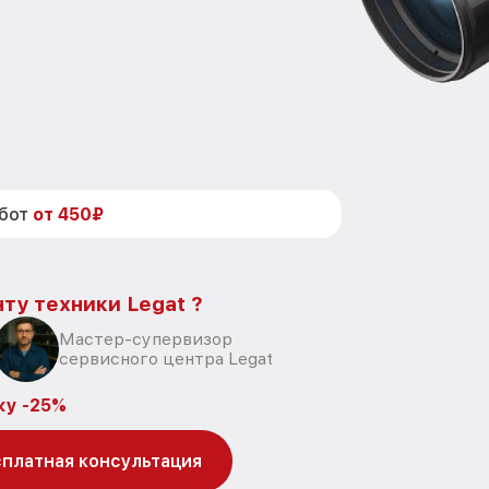
абот
от 450₽
ту техники Legat ?
Мастер-супервизор
сервисного центра Legat
ку -25%
платная консультация