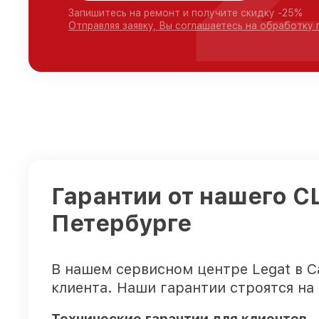
Запишитесь на ремонт и получите скидку -25%
Отправляя заявку, Вы соглашаетесь на обработку
Гарантии от нашего С
Петербурге
В нашем сервисном центре Legat в 
клиента. Наши гарантии строятся на
Технические гарантии для клиентов